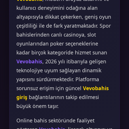
kullanıcı deneyimini odağına alan
altyapısıyla dikkat çekerken, geniş oyun
çeşitliliği ile de fark yaratmaktadır. Spor
bahislerinden canlı casinoya, slot
oyunlarından poker seçeneklerine
kadar birçok kategoride hizmet sunan
Vevobahis
, 2026 yılı itibarıyla gelişen
teknolojiye uyum sağlayan dinamik
yapısını sürdürmektedir. Platforma
sorunsuz erişim için güncel
Vevobahis
giriş
bağlantılarının takip edilmesi
büyük önem taşır.
Online bahis sektöründe faaliyet