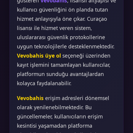
gösteren
Vevobahis
, lisanslı altyapısı ve
kullanıcı güvenliğini ön planda tutan
hizmet anlayışıyla öne çıkar. Curaçao
lisansı ile hizmet veren sistem,
uluslararası güvenlik protokollerine
uygun teknolojilerle desteklenmektedir.
Vevobahis üye ol
seçeneği üzerinden
kayıt işlemini tamamlayan kullanıcılar,
platformun sunduğu avantajlardan
kolayca faydalanabilir.
Vevobahis
erişim adresleri dönemsel
olarak yenilenebilmektedir. Bu
güncellemeler, kullanıcıların erişim
kesintisi yaşamadan platforma