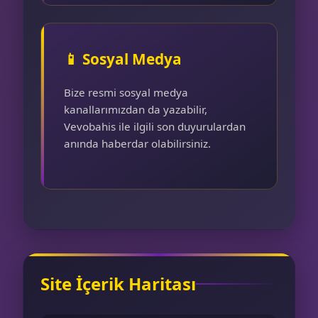
📱 Sosyal Medya
Bize resmi sosyal medya
kanallarımızdan da yazabilir,
Vevobahis ile ilgili son duyurulardan
anında haberdar olabilirsiniz.
Site İçerik Haritası