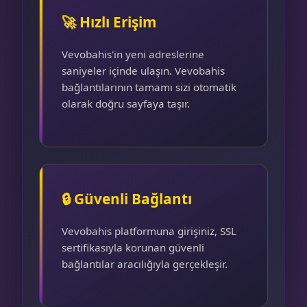
🚀 Hızlı Erişim
Vevobahis'in yeni adreslerine
saniyeler içinde ulaşın. Vevobahis
bağlantılarının tamamı sizi otomatik
olarak doğru sayfaya taşır.
🔒 Güvenli Bağlantı
Vevobahis platformuna girişiniz, SSL
sertifikasıyla korunan güvenli
bağlantılar aracılığıyla gerçekleşir.