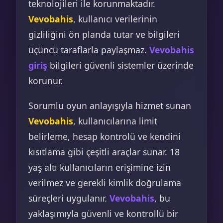
teknolojileri ile korunmaktadır.
Vevobahis
, kullanıcı verilerinin
gizliliğini ön planda tutar ve bilgileri
üçüncü taraflarla paylaşmaz.
Vevobahis
giriş
bilgileri güvenli sistemler üzerinde
korunur.
Sorumlu oyun anlayışıyla hizmet sunan
Vevobahis
, kullanıcılarına limit
belirleme, hesap kontrolü ve kendini
kısıtlama gibi çeşitli araçlar sunar. 18
yaş altı kullanıcıların erişimine izin
verilmez ve gerekli kimlik doğrulama
süreçleri uygulanır.
Vevobahis
, bu
yaklaşımıyla güvenli ve kontrollü bir