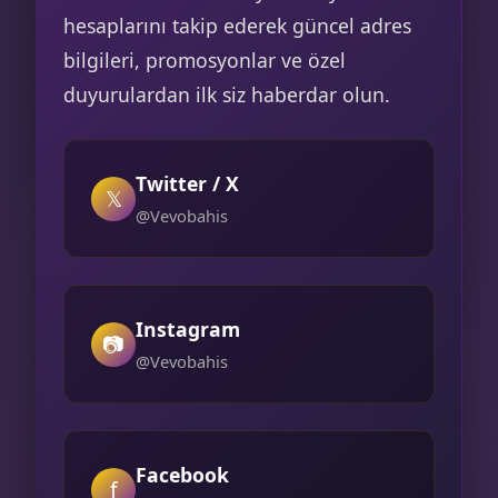
hesaplarını takip ederek güncel adres
bilgileri, promosyonlar ve özel
duyurulardan ilk siz haberdar olun.
Twitter / X
𝕏
@Vevobahis
Instagram
📷
@Vevobahis
Facebook
f