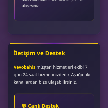
ulaşırsınız.
İletişim ve Destek
Vevobahis
müşteri hizmetleri ekibi 7
gün 24 saat hizmetinizdedir. Aşağıdaki
kanallardan bize ulaşabilirsiniz.
💬 Canlı Destek