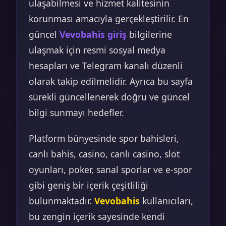
ulaşabilmesi ve hizmet kalitesinin
korunması amacıyla gerçekleştirilir. En
güncel
Vevobahis giriş
bilgilerine
ulaşmak için resmi sosyal medya
hesapları ve Telegram kanalı düzenli
olarak takip edilmelidir. Ayrıca bu sayfa
sürekli güncellenerek doğru ve güncel
bilgi sunmayı hedefler.
Platform bünyesinde spor bahisleri,
canlı bahis, casino, canlı casino, slot
oyunları, poker, sanal sporlar ve e-spor
gibi geniş bir içerik çeşitliliği
bulunmaktadır.
Vevobahis
kullanıcıları,
bu zengin içerik sayesinde kendi