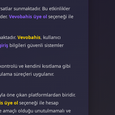
rsatlar sunmaktadır. Bu etkinlikler
eder.
Vevobahis üye ol
seçeneği ile
maktadır.
Vevobahis
, kullanıcı
iriş
bilgileri güvenli sistemler
 kontrolü ve kendini kısıtlama gibi
rulama süreçleri uygulanır.
yla öne çıkan platformlardan biridir.
s üye ol
seçeneği ile hesap
nce amaçlı olduğu unutulmamalı ve