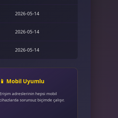
2026-05-14
2026-05-14
2026-05-14
📱 Mobil Uyumlu
Erişim adreslerinin hepsi mobil
cihazlarda sorunsuz biçimde çalışır.