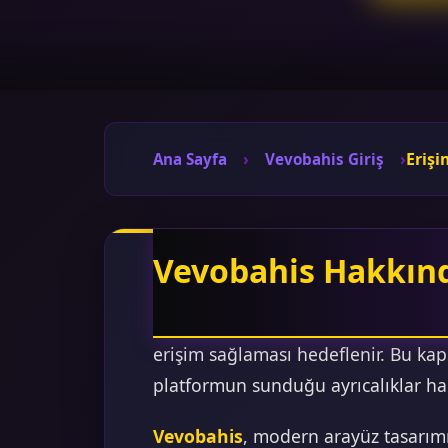
›
›
Erişi
Ana Sayfa
Vevobahis Giriş
Vevobahis Hakkınd
Vevobahis
, online bahis ve casino 
çıkan platformlardan biridir.
Vevoba
erişim sağlaması hedeflenir. Bu kap
platformun sunduğu ayrıcalıklar hakk
Vevobahis
, modern arayüz tasarımı 