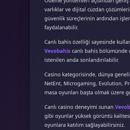
Ödeme yöntemleri açısından geniş 
varlıklar ve dijital cüzdan çözümler
güvenlik süreçlerinin ardından işle
faydalanabilir.
Canlı bahis özelliği sayesinde kulla
Vevobahis
canlı bahis bölümünde or
istenilen anda sonlandırılabilir.
Casino kategorisinde, dünya genelin
NetEnt, Microgaming, Evolution, Pr
masa oyunları başta olmak üzere ge
Canlı casino deneyimi sunan
Vevob
gibi oyunlar yüksek görüntü kalitesi 
oyunlara katılım sağlayabilirsiniz.