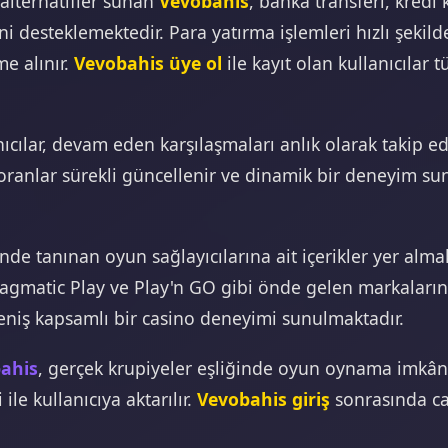
alternatifler sunan
Vevobahis
, banka transferi, kredi 
ini desteklemektedir. Para yatırma işlemleri hızlı şeki
me alınır.
Vevobahis üye ol
ile kayıt olan kullanıcıla
nıcılar, devam eden karşılaşmaları anlık olarak takip e
anlar sürekli güncellenir ve dinamik bir deneyim sunul
de tanınan oyun sağlayıcılarına ait içerikler yer alma
agmatic Play ve Play'n GO gibi önde gelen markaların
niş kapsamlı bir casino deneyimi sunulmaktadır.
ahis
, gerçek krupiyeler eşliğinde oyun oynama imkânı 
ile kullanıcıya aktarılır.
Vevobahis giriş
sonrasında ca