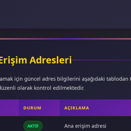
Erişim Adresleri
mak için güncel adres bilgilerini aşağıdaki tablodan t
düzenli olarak kontrol edilmektedir.
DURUM
AÇIKLAMA
Ana erişim adresi
AKTİF