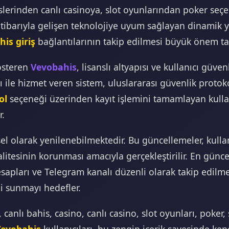
islerinden canlı casinoya, slot oyunlarından poker seç
ı itibarıyla gelişen teknolojiye uyum sağlayan dinamik 
is giriş
bağlantılarının takip edilmesi büyük önem taş
österen
Vevobahis
, lisanslı altyapısı ve kullanıcı güv
sı ile hizmet veren sistem, uluslararası güvenlik protok
ol
seçeneği üzerinden kayıt işlemini tamamlayan kulla
r.
l olarak yenilenebilmektedir. Bu güncellemeler, kullan
litesinin korunması amacıyla gerçekleştirilir. En günc
apları ve Telegram kanalı düzenli olarak takip edilmeli
i sunmayı hedefler.
canlı bahis, casino, canlı casino, slot oyunları, poker,