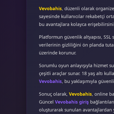
Vevobahis
, düzenli olarak organize
sayesinde kullanıcılar rekabetçi ort
bu avantajlara kolayca erişebilirsini
Platformun güvenlik altyapısı, SSL s
verilerinin gizliliğini ön planda tut
üzerinde korunur.
Sorumlu oyun anlayışıyla hizmet 
çeşitli araçlar sunar. 18 yaş altı ku
Vevobahis
, bu yaklaşımıyla güvenl
Sonuç olarak,
Vevobahis
, online b
Güncel
Vevobahis giriş
bağlantıları
oluşturarak sunulan avantajlardan 