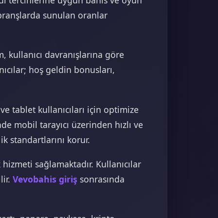
ndi tercihlerine uygun bahis ve oyun
r branşlarda sunulan oranlar
rm, kullanıcı davranışlarına göre
nıcılar; hoş geldin bonusları,
n ve tablet kullanıcıları için optimize
de mobil tarayıcı üzerinden hızlı ve
k standartlarını korur.
k hizmeti sağlamaktadır. Kullanıcılar
lir.
Vevobahis giriş
sonrasında