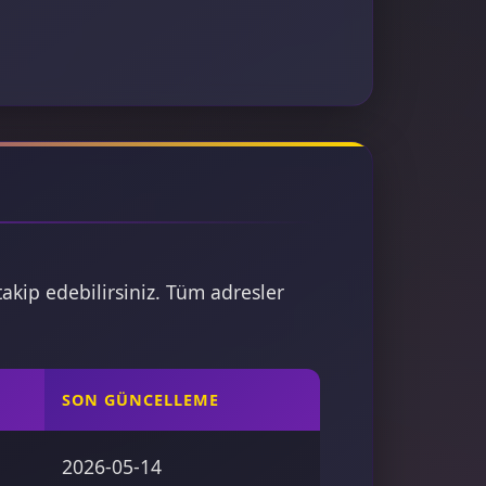
akip edebilirsiniz. Tüm adresler
SON GÜNCELLEME
2026-05-14