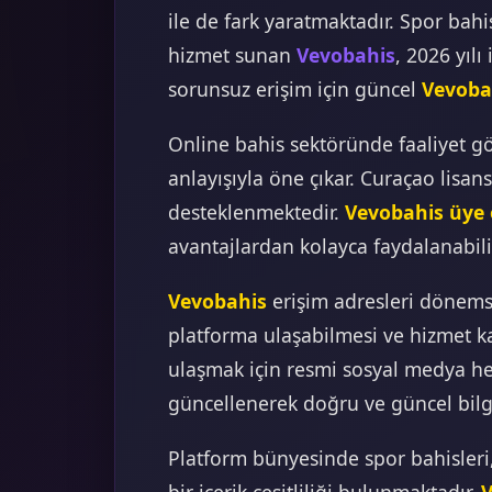
ile de fark yaratmaktadır. Spor bah
hizmet sunan
Vevobahis
, 2026 yıl
sorunsuz erişim için güncel
Vevobah
Online bahis sektöründe faaliyet g
anlayışıyla öne çıkar. Curaçao lisan
desteklenmektedir.
Vevobahis üye 
avantajlardan kolayca faydalanabili
Vevobahis
erişim adresleri dönemse
platforma ulaşabilmesi ve hizmet ka
ulaşmak için resmi sosyal medya hes
güncellenerek doğru ve güncel bilg
Platform bünyesinde spor bahisleri, 