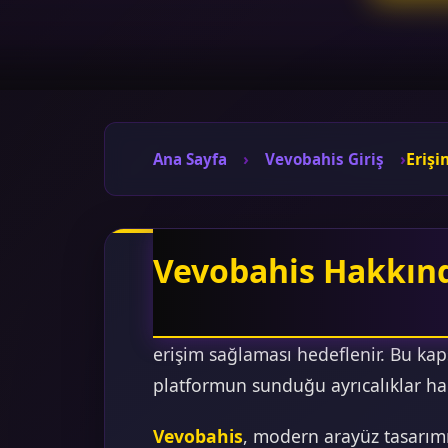
›
›
Erişi
Ana Sayfa
Vevobahis Giriş
Vevobahis Hakkınd
Vevobahis
, online bahis ve casino 
çıkan platformlardan biridir.
Vevoba
erişim sağlaması hedeflenir. Bu kap
platformun sunduğu ayrıcalıklar hakk
Vevobahis
, modern arayüz tasarımı 