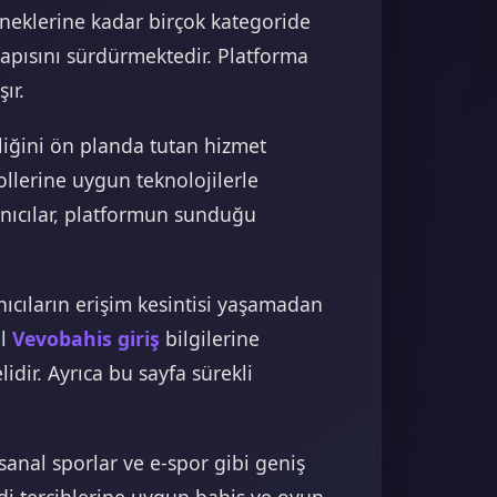
eneklerine kadar birçok kategoride
yapısını sürdürmektedir. Platforma
ır.
enliğini ön planda tutan hizmet
ollerine uygun teknolojilerle
nıcılar, platformun sunduğu
ıcıların erişim kesintisi yaşamadan
el
Vevobahis giriş
bilgilerine
dir. Ayrıca bu sayfa sürekli
 sanal sporlar ve e-spor gibi geniş