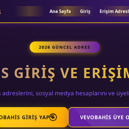
s
Ana Sayfa
Giriş
Erişim Adresl
2026 GÜNCEL ADRES
S GIRIŞ VE ERIŞI
adreslerini, sosyal medya hesaplarını ve üyeli
OBAHIS GIRIŞ YAP
VEVOBAHIS ÜYE 