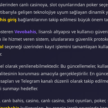
islerinden canlı casinoya, slot oyunlarından poker seç
ı itibarıyla gelişen teknolojiye uyum sağlayan dinamik 
is giriş
bağlantılarının takip edilmesi büyük önem taş
österen
Vevobahis
, lisanslı altyapısı ve kullanıcı güv
sı ile hizmet veren sistem, uluslararası güvenlik protok
ol
seçeneği üzerinden kayıt işlemini tamamlayan kulla
r.
l olarak yenilenebilmektedir. Bu güncellemeler, kullan
litesinin korunması amacıyla gerçekleştirilir. En günc
apları ve Telegram kanalı düzenli olarak takip edilmeli
i sunmayı hedefler.
canlı bahis, casino, canlı casino, slot oyunları, poker,