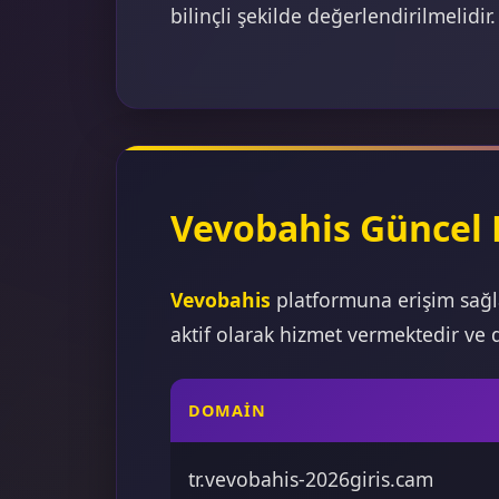
bilinçli şekilde değerlendirilmelidir.
Vevobahis Güncel 
Vevobahis
platformuna erişim sağla
aktif olarak hizmet vermektedir ve 
DOMAIN
tr.vevobahis-2026giris.cam