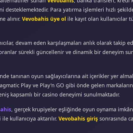
alternatifler sunan
Vevobahis
, banka transferi, kredi 
ini desteklemektedir. Para yatırma işlemleri hızlı şeki
me alınır.
Vevobahis üye ol
ile kayıt olan kullanıcıla
nıcılar, devam eden karşılaşmaları anlık olarak takip e
anlar sürekli güncellenir ve dinamik bir deneyim sunul
de tanınan oyun sağlayıcılarına ait içerikler yer alma
agmatic Play ve Play'n GO gibi önde gelen markaların
niş kapsamlı bir casino deneyimi sunulmaktadır.
ahis
, gerçek krupiyeler eşliğinde oyun oynama imkânı 
ile kullanıcıya aktarılır.
Vevobahis giriş
sonrasında ca