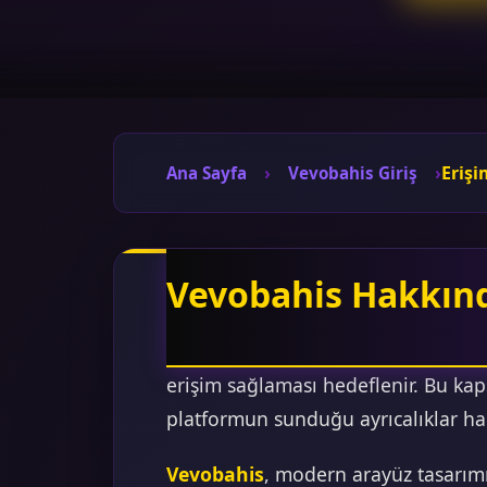
›
›
Erişi
Ana Sayfa
Vevobahis Giriş
Vevobahis Hakkınd
Vevobahis
, online bahis ve casino 
çıkan platformlardan biridir.
Vevoba
erişim sağlaması hedeflenir. Bu kap
platformun sunduğu ayrıcalıklar hakk
Vevobahis
, modern arayüz tasarımı 