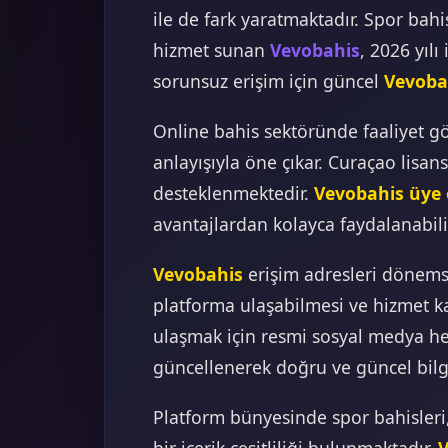
ile de fark yaratmaktadır. Spor bah
hizmet sunan
Vevobahis
, 2026 yıl
sorunsuz erişim için güncel
Vevobah
Online bahis sektöründe faaliyet g
anlayışıyla öne çıkar. Curaçao lisan
desteklenmektedir.
Vevobahis üye 
avantajlardan kolayca faydalanabili
Vevobahis
erişim adresleri dönemse
platforma ulaşabilmesi ve hizmet ka
ulaşmak için resmi sosyal medya hes
güncellenerek doğru ve güncel bilg
Platform bünyesinde spor bahisleri, 