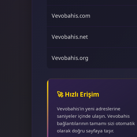
Vevobahis.com
Vevobahis.net
Vevobahis.org
🚀 Hızlı Erişim
Vevobahis'in yeni adreslerine
saniyeler içinde ulaşın. Vevobahis
bağlantılarının tamamı sizi otomatik
olarak doğru sayfaya taşır.