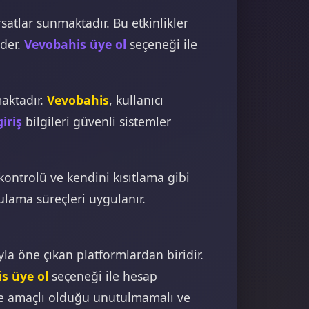
rsatlar sunmaktadır. Bu etkinlikler
eder.
Vevobahis üye ol
seçeneği ile
maktadır.
Vevobahis
, kullanıcı
iriş
bilgileri güvenli sistemler
 kontrolü ve kendini kısıtlama gibi
rulama süreçleri uygulanır.
yla öne çıkan platformlardan biridir.
s üye ol
seçeneği ile hesap
nce amaçlı olduğu unutulmamalı ve