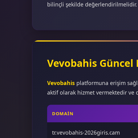
bilinçli şekilde değerlendirilmelidir.
Vevobahis Güncel 
Vevobahis
platformuna erişim sağla
aktif olarak hizmet vermektedir ve 
DOMAIN
tr.vevobahis-2026giris.cam