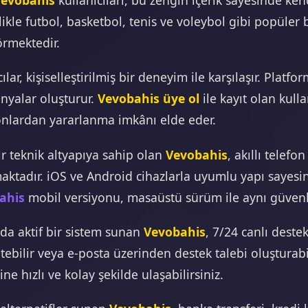
evobahis
kullanıcıları, bu zengin içerik sayesinde ke
ellikle futbol, basketbol, tenis ve voleybol gibi popüle
örmektedir.
lar, kişiselleştirilmiş bir deneyim ile karşılaşır. Platfo
anyalar oluşturur.
Vevobahis üye ol
ile kayıt olan kulla
syonlardan yararlanma imkânı elde eder.
r teknik altyapıya sahip olan
Vevobahis
, akıllı telefo
ktadır. iOS ve Android cihazlarla uyumlu yapı sayesin
ahis
mobil versiyonu, masaüstü sürüm ile aynı güvenli
da aktif bir sistem sunan
Vevobahis
, 7/24 canlı deste
etebilir veya e-posta üzerinden destek talebi oluşturabi
e hızlı ve kolay şekilde ulaşabilirsiniz.