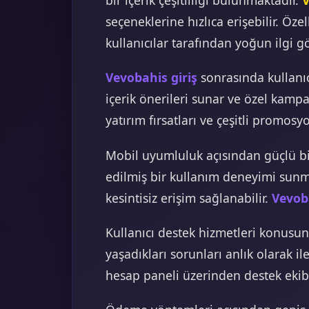
bir içerik çeşitliliği bulunmaktadır.
V
seçeneklerine hızlıca erişebilir. Öz
kullanıcılar tarafından yoğun ilgi g
Vevobahis giriş
sonrasında kullanıcı
içerik önerileri sunar ve özel kamp
yatırım fırsatları ve çeşitli promo
Mobil uyumluluk açısından güçlü bi
edilmiş bir kullanım deneyimi sunma
kesintisiz erişim sağlanabilir.
Vevob
Kullanıcı destek hizmetleri konusun
yaşadıkları sorunları anlık olarak il
hesap paneli üzerinden destek ekibin