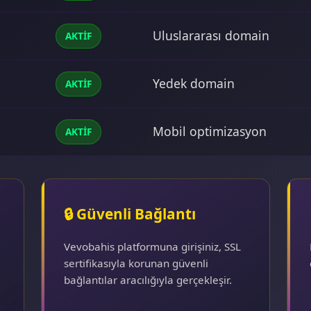
Uluslararası domain
AKTİF
Yedek domain
AKTİF
Mobil optimizasyon
AKTİF
🔒 Güvenli Bağlantı
Vevobahis platformuna girişiniz, SSL
sertifikasıyla korunan güvenli
bağlantılar aracılığıyla gerçekleşir.