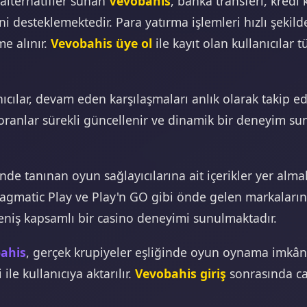
alternatifler sunan
Vevobahis
, banka transferi, kredi 
ini desteklemektedir. Para yatırma işlemleri hızlı şeki
me alınır.
Vevobahis üye ol
ile kayıt olan kullanıcıla
nıcılar, devam eden karşılaşmaları anlık olarak takip e
anlar sürekli güncellenir ve dinamik bir deneyim sunul
de tanınan oyun sağlayıcılarına ait içerikler yer alma
agmatic Play ve Play'n GO gibi önde gelen markaların
niş kapsamlı bir casino deneyimi sunulmaktadır.
ahis
, gerçek krupiyeler eşliğinde oyun oynama imkânı 
ile kullanıcıya aktarılır.
Vevobahis giriş
sonrasında ca